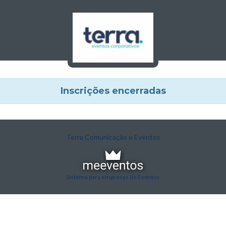
Inscrições encerradas
Terra Comunicação e Eventos
Sistema para empresas de Eventos